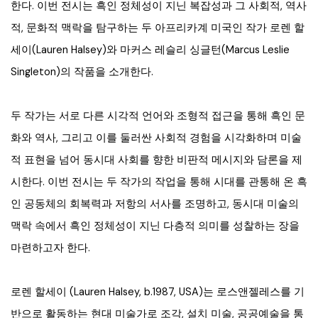
한다. 이번 전시는 흑인 정체성이 지닌 복잡성과 그 사회적, 역사
적, 문화적 맥락을 탐구하는 두 아프리카계 미국인 작가 로렌 할
세이(Lauren Halsey)와 마커스 레슬리 싱글턴(Marcus Leslie
Singleton)의 작품을 소개한다.
두 작가는 서로 다른 시각적 언어와 조형적 접근을 통해 흑인 문
화와 역사, 그리고 이를 둘러싼 사회적 경험을 시각화하며 미술
적 표현을 넘어 동시대 사회를 향한 비판적 메시지와 담론을 제
시한다. 이번 전시는 두 작가의 작업을 통해 시대를 관통해 온 흑
인 공동체의 회복력과 저항의 서사를 조명하고, 동시대 미술의
맥락 속에서 흑인 정체성이 지닌 다층적 의미를 성찰하는 장을
마련하고자 한다.
로렌 할세이 (Lauren Halsey, b.1987, USA)는 로스앤젤레스를 기
반으로 활동하는 현대 미술가로 조각, 설치 미술, 공공예술을 통