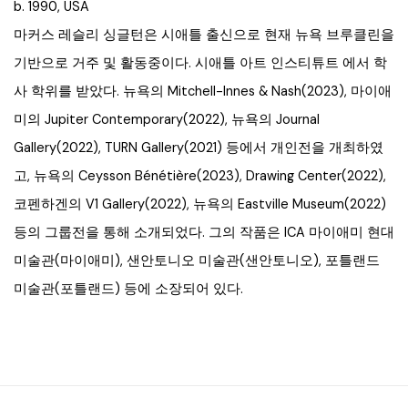
b. 1990, USA
마커스 레슬리 싱글턴은 시애틀 출신으로 현재 뉴욕 브루클린을
기반으로 거주 및 활동중이다. 시애틀 아트 인스티튜트 에서 학
사 학위를 받았다. 뉴욕의 Mitchell-Innes & Nash(2023), 마이애
미의 Jupiter Contemporary(2022), 뉴욕의 Journal
Gallery(2022), TURN Gallery(2021) 등에서 개인전을 개최하였
고, 뉴욕의 Ceysson Bénétière(2023), Drawing Center(2022),
코펜하겐의 V1 Gallery(2022), 뉴욕의 Eastville Museum(2022)
등의 그룹전을 통해 소개되었다. 그의 작품은 ICA 마이애미 현대
미술관(마이애미), 샌안토니오 미술관(샌안토니오), 포틀랜드
미술관(포틀랜드) 등에 소장되어 있다.