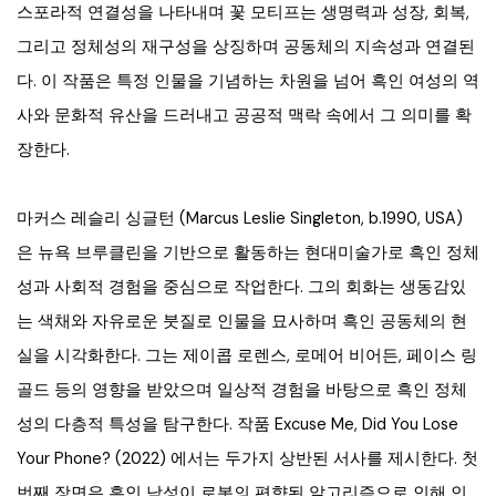
스포라적 연결성을 나타내며 꽃 모티프는 생명력과 성장, 회복,
그리고 정체성의 재구성을 상징하며 공동체의 지속성과 연결된
다. 이 작품은 특정 인물을 기념하는 차원을 넘어 흑인 여성의 역
사와 문화적 유산을 드러내고 공공적 맥락 속에서 그 의미를 확
장한다.
마커스 레슬리 싱글턴 (Marcus Leslie Singleton, b.1990, USA)
은 뉴욕 브루클린을 기반으로 활동하는 현대미술가로 흑인 정체
성과 사회적 경험을 중심으로 작업한다. 그의 회화는 생동감있
는 색채와 자유로운 붓질로 인물을 묘사하며 흑인 공동체의 현
실을 시각화한다. 그는 제이콥 로렌스, 로메어 비어든, 페이스 링
골드 등의 영향을 받았으며 일상적 경험을 바탕으로 흑인 정체
성의 다층적 특성을 탐구한다. 작품 Excuse Me, Did You Lose
Your Phone? (2022) 에서는 두가지 상반된 서사를 제시한다. 첫
번째 장면은 흑인 남성이 로봇의 편향된 알고리즘으로 인해 인