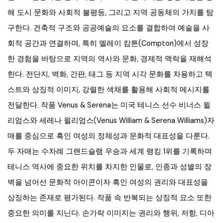
해 도시 문화와 사회적 불평등, 그리고 지역 공동체의 가치를 탐
구한다. 건축적 구조와 공공예술의 요소를 결합하여 예술을 사
회적 공간과 연결하며, 특히 엘레이 캄튼(Compton)에서 성장
한 경험을 바탕으로 지역의 역사와 문화, 경제적 맥락을 재해석
한다. 전단지, 벽화, 간판, 태그 등 지역 시각 문화를 차용하고 텍
스트와 상징적 이미지, 강렬한 색채를 활용해 사회적 메시지를
전달한다. 작품 Venus & Serena는 미국 테니스 선수 비너스 윌
리엄스와 세레나 윌리엄스(Venus William & Serena Williams)자
매를 중심으로 흑인 여성의 정체성과 문화적 대표성을 다룬다.
두 자매는 수차례 그랜드슬램 우승과 세계 랭킹 1위를 기록하며
테니스 역사에 중요한 위치를 차지한 인물로, 인종과 성별의 장
벽을 넘어선 문화적 아이콘이자 흑인 여성의 권리와 대표성을
상징하는 존재로 평가된다. 작품 속 반복되는 상징적 요소 또한
중요한 의미를 지닌다. 손가락 이미지는 권리와 행위, 저항, 디아