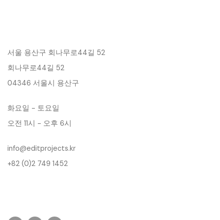
서울 용산구 회나무로44길 52
회나무로44길 52
04346 서울시 용산구
화요일 - 토요일
오전 11시 - 오후 6시
info@editprojects.kr
+82 (0)2 749 1452