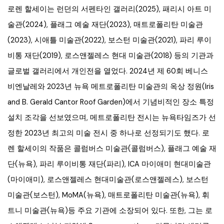
로렌 할세이는 런던의 서펜타인 갤러리(2025), 패리시 아트 미
술관(2024), 플래그 예술 재단(2023), 매트로폴리탄 미술관
(2023), 시애틀 미술관(2022), 보스턴 미술관(2021), 파리 루이
비통 재단(2019), 로스앤젤레스 현대 미술관(2018) 등의 기관과
글로벌 갤러리에서 개인전을 열었다. 2024년 제 60회 베니스
비엔날레와 2023년 뉴욕 메트로폴리탄 미술관의 옥상 정원(Iris
and B. Gerald Cantor Roof Garden)에서 기념비적인 장소 특정
설치 조각을 선보였으며, 메트로폴리탄 전시는 뉴욕타임즈가 선
정한 2023년 최고의 미술 전시 중 하나로 선정되기도 했다. 로
렌 할세이의 작품은 콜럼버스 미술관(콜럼버스), 플래그 예술 재
단(뉴욕), 파리 루이비통 재단(파리), ICA 마이애미 현대미술관
(마이애미), 로스앤젤레스 현대미술관(로스앤젤레스), 보스턴
미술관(보스턴), MoMA(뉴욕), 매트로폴리탄 미술관(뉴욕), 휘
트니 미술관(뉴욕)등 주요 기관에 소장되어 있다. 또한, 그는 로