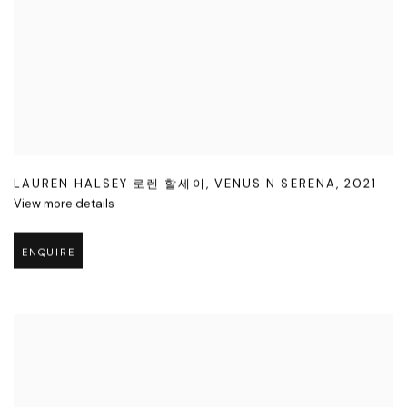
LAUREN HALSEY 로렌 할세이
,
VENUS N SERENA
,
2021
View more details
ENQUIRE