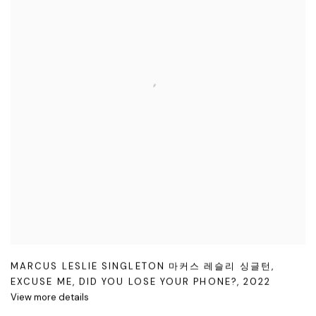
MARCUS LESLIE SINGLETON 마커스 레슬리 싱글턴
,
EXCUSE ME
,
DID YOU LOSE YOUR PHONE?
,
2022
View more details