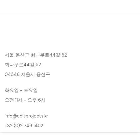
서울 용산구 회나무로44길 52
회나무로44길 52
04346 서울시 용산구
화요일 - 토요일
오전 11시 - 오후 6시
info@editprojects.kr
+82 (0)2 749 1452