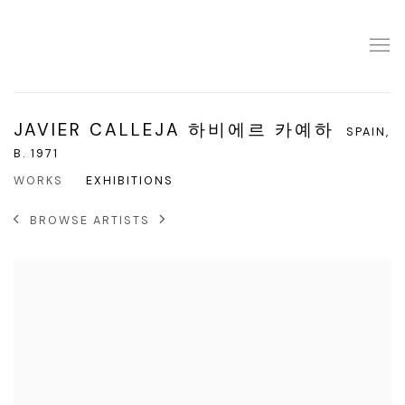
JAVIER CALLEJA 하비에르 카예하
SPAIN,
B. 1971
WORKS
EXHIBITIONS
BROWSE ARTISTS