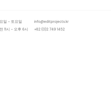
요일 - 토요일
info@editprojects.kr
전 11시 - 오후 6시
+82 (0)2 749 1452