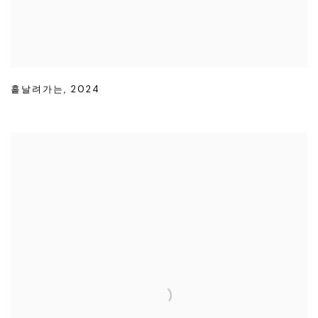
흩날려가는
,
2024