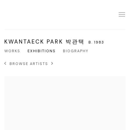
KWANTAECK PARK 박관택
B. 1983
WORKS
EXHIBITIONS
BIOGRAPHY
BROWSE ARTISTS