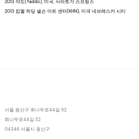
2013 야도(Yaddo), 미국, 사라토가 스프링스
2013 킴멜 하딩 넬슨 아트 센터(KHN), 미국 네브레스카 시티
서울 용산구 회나무로44길 52
회나무로44길 52
04346 서울시 용산구