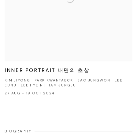
INNER PORTRAIT 내면의 초상
KIM JIYONG | PARK KWANTAECK | BAC JUNGWON | LEE
EUNU | LEE HYEIN | HAM SUNGJU
27 AUG - 19 OCT 2024
BIOGRAPHY