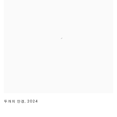
두개의 안경
,
2024