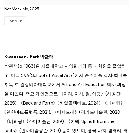
Not Mask Mo, 2025
SHARE
Kwantaeck Park 박관택
박관택(b. 1983)은 서울대학교 서양화과와 동 대학원을 졸업하
고, 미국 SVA(School of Visual Arts)에서 순수미술 석사 학위를
취득 후 컬럼비아대학교에서 Art and Art Education 박사 과정
을 마쳤다. 주요 개인전으로 《미리, 다시, 점, 어긋》(새공간,
2025), 《Back and Forth》(씨알콜렉티브, 2024), 《페어링》
(인천아트플랫폼, 2021), 《어제모레》(경기도미술관, 2020),
《버퍼링》(소마미술관, 2019), 《여백: Spinoff from the
facts》(인사미술공간, 2019) 등이 있으며, 영국 사치 갤러리, 러