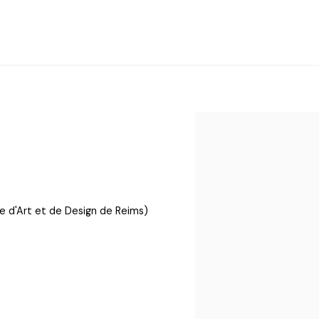
View works.
d'Art et de Design de Reims)