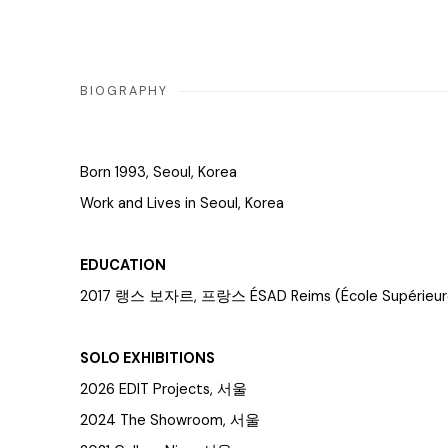
BIOGRAPHY
Born 1993, Seoul, Korea
Work and Lives in Seoul, Korea
EDUCATION
2017 랭스 보자르, 프랑스 ÉSAD Reims (École Supérieure 
SOLO EXHIBITIONS
2026 EDIT Projects, 서울
2024 The Showroom, 서울