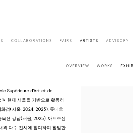
NS
COLLABORATIONS
FAIRS
ARTISTS
ADVISORY
OVERVIEW
WORKS
EXHI
périeure d'Art et de
View works.
공했으며 현재 서울을 기반으로 활동하
백화점(서울, 2024, 2025), 롯데호
, 서울옥션 강남(서울, 2023), 아트조선
) 등 국내외 다수 전시에 참여하며 활발한