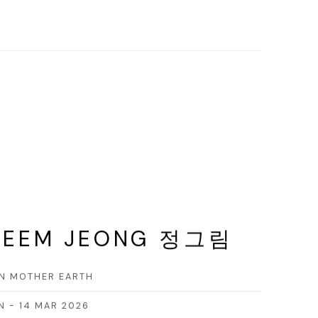
REEM JEONG 정그림
IN MOTHER EARTH
N - 14 MAR 2026