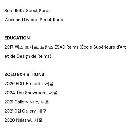
Born 1993, Seoul, Korea
Work and Lives in Seoul, Korea
EDUCATION
2017 랭스 보자르, 프랑스 ÉSAD Reims (École Supérieure d'Art
et de Design de Reims)
SOLO EXHIBITIONS
2026 EDIT Projects, 서울
2024 The Showroom, 서울
2021 Gallery Nine, 서울
2021 021 Gallery, 대구
2020 NslashA, 서울