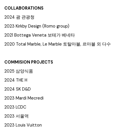
COLLABORATIONS
2024 괌 관광청
2023 Kirkby Design (Romo group)
2021 Bottega Veneta 보테가 베네타
2020 Total Marble, Le Marble 토탈마블, 르마블 외 다수
COMMISION PROJECTS
2025 삼양식품
2024 THE H
2024 SK D&D
2023 Mardi Mecredi
2023 LCDC
2023 서울역
2023 Louis Vuitton