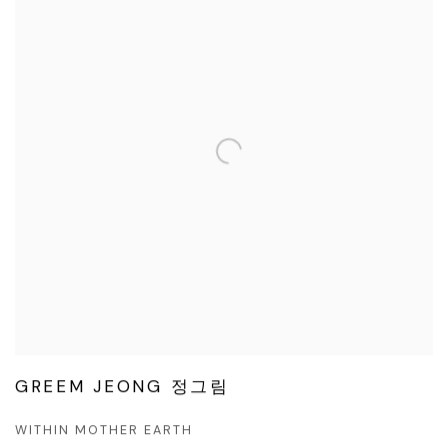
GREEM JEONG 정그림
WITHIN MOTHER EARTH