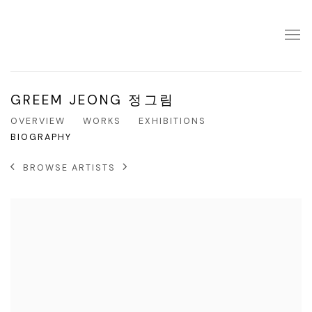
GREEM JEONG 정그림
OVERVIEW
WORKS
EXHIBITIONS
BIOGRAPHY
BROWSE ARTISTS
View works.