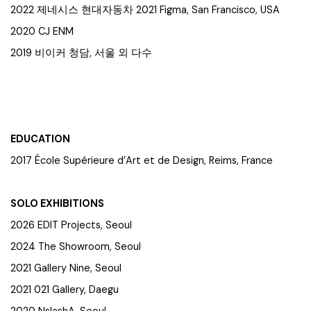
2022 제네시스 현대자동차 2021 Figma, San Francisco, USA
2020 CJ ENM
2019 비이커 청담, 서울 외 다수
EDUCATION
2017 École Supérieure d’Art et de Design, Reims, France
SOLO EXHIBITIONS
2026 EDIT Projects, Seoul
2024 The Showroom, Seoul
2021 Gallery Nine, Seoul
2021 021 Gallery, Daegu
2020 NslashA, Seoul