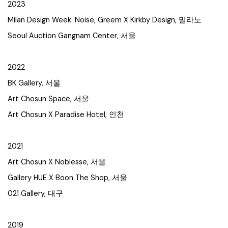
2023
Milan Design Week: Noise, Greem X Kirkby Design, 밀라노
Seoul Auction Gangnam Center, 서울
2022
BK Gallery, 서울
Art Chosun Space, 서울
Art Chosun X Paradise Hotel, 인천
2021
Art Chosun X Noblesse, 서울
Gallery HUE X Boon The Shop, 서울
021 Gallery, 대구
2019