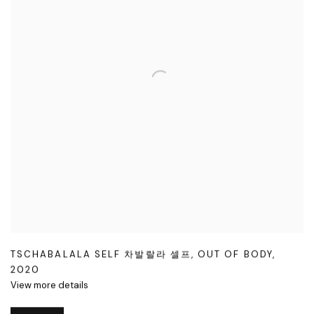
TSCHABALALA SELF 차발랄라 셀프
,
OUT OF BODY
,
2020
View more details