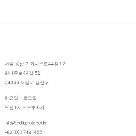
서울 용산구 회나무로44길 52
회나무로44길 52
04346 서울시 용산구
화요일 - 토요일
오전 11시 - 오후 6시
info@editprojects.kr
+82 (0)2 749 1452