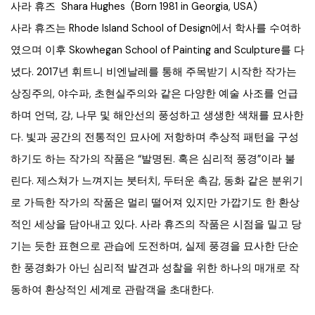
사라 휴즈 Shara Hughes (Born 1981 in Georgia, USA)
사라 휴즈는 Rhode Island School of Design에서 학사를 수여하
였으며 이후 Skowhegan School of Painting and Sculpture를 다
녔다. 2017년 휘트니 비엔날레를 통해 주목받기 시작한 작가는
상징주의, 야수파, 초현실주의와 같은 다양한 예술 사조를 언급
하며 언덕, 강, 나무 및 해안선의 풍성하고 생생한 색채를 묘사한
다. 빛과 공간의 전통적인 묘사에 저항하며 추상적 패턴을 구성
하기도 하는 작가의 작품은 “발명된. 혹은 심리적 풍경”이라 불
린다. 제스쳐가 느껴지는 붓터치, 두터운 촉감, 동화 같은 분위기
로 가득한 작가의 작품은 멀리 떨어져 있지만 가깝기도 한 환상
적인 세상을 담아내고 있다. 사라 휴즈의 작품은 시점을 밀고 당
기는 듯한 표현으로 관습에 도전하며, 실제 풍경을 묘사한 단순
한 풍경화가 아닌 심리적 발견과 성찰을 위한 하나의 매개로 작
동하여 환상적인 세계로 관람객을 초대한다.