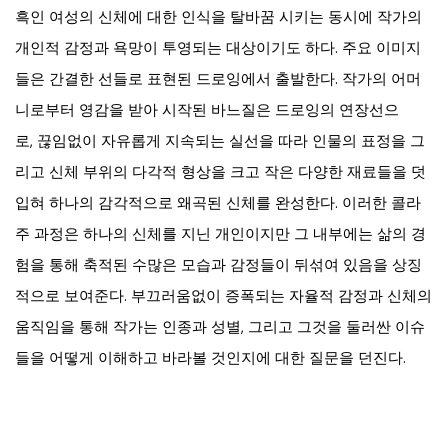
흑인 여성의 신체에 대한 인식을 탈바꿈 시키는 동시에 작가의
개인적 감정과 욕망이 투영되는 대상이기도 하다. 주요 이미지
들은 간결한 선들로 표현된 드로잉에서 출발한다. 작가의 어머
니로부터 영감을 받아 시작된 바느질은 드로잉의 연장선으
로, 끊임없이 자유롭게 지속되는 실선을 따라 인물의 표정을 그
리고 신체 부위의 다각적 형상을 크고 작은 다양한 재료들을 덧
입혀 하나의 감각적으로 왜곡된 신체를 완성한다. 이러한 콜라
주 과정은 하나의 신체를 지닌 개인이지만 그 내부에는 삶의 경
험을 통해 축적된 수많은 모습과 감정들이 뒤섞여 있음을 상징
적으로 보여준다. 부끄러움없이 증폭되는 자율적 감정과 신체의
움직임을 통해 작가는 인종과 성별, 그리고 그것을 둘러싼 이슈
들을 어떻게 이해하고 바라볼 것인지에 대한 질문을 던진다.