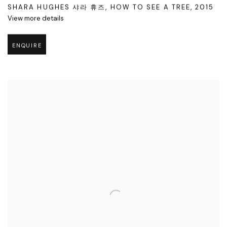
SHARA HUGHES 샤라 휴즈
,
HOW TO SEE A TREE
,
2015
View more details
ENQUIRE