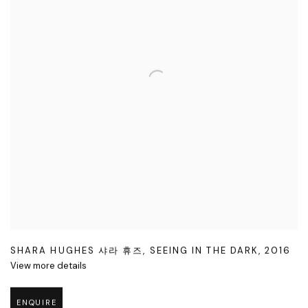
SHARA HUGHES 샤라 휴즈
,
SEEING IN THE DARK
,
2016
View more details
ENQUIRE