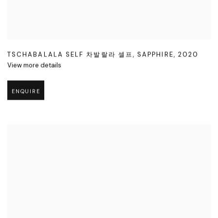
TSCHABALALA SELF 차발랄라 셀프
,
SAPPHIRE
,
2020
View more details
ENQUIRE