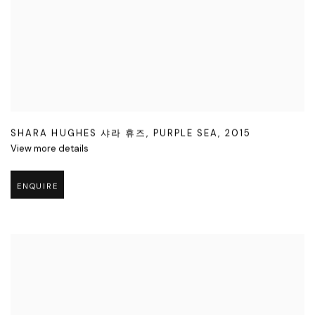
SHARA HUGHES 샤라 휴즈
,
PURPLE SEA
,
2015
View more details
ENQUIRE