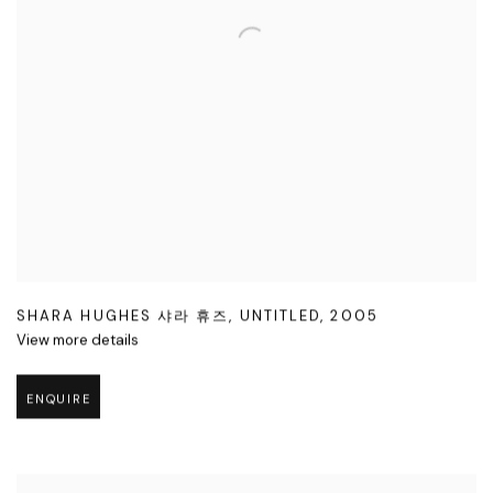
SHARA HUGHES 샤라 휴즈
,
UNTITLED
,
2005
View more details
ENQUIRE