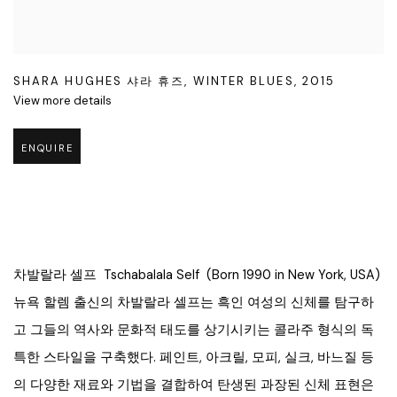
SHARA HUGHES 샤라 휴즈
,
WINTER BLUES
,
2015
View more details
ENQUIRE
차발랄라 셀프 Tschabalala Self (Born 1990 in New York, USA)
뉴욕 할렘 출신의 차발랄라 셀프는 흑인 여성의 신체를 탐구하
고 그들의 역사와 문화적 태도를 상기시키는 콜라주 형식의 독
특한 스타일을 구축했다. 페인트, 아크릴, 모피, 실크, 바느질 등
의 다양한 재료와 기법을 결합하여 탄생된 과장된 신체 표현은